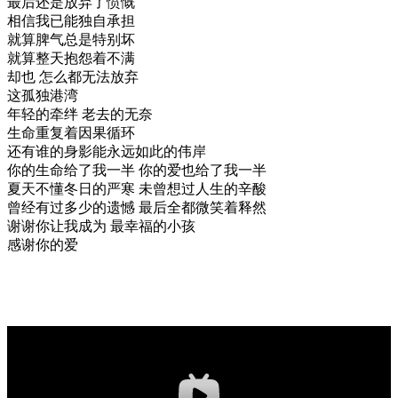
最后还是放弃了愤慨
相信我已能独自承担
就算脾气总是特别坏
就算整天抱怨着不满
却也 怎么都无法放弃
这孤独港湾
年轻的牵绊 老去的无奈
生命重复着因果循环
还有谁的身影能永远如此的伟岸
你的生命给了我一半 你的爱也给了我一半
夏天不懂冬日的严寒 未曾想过人生的辛酸
曾经有过多少的遗憾 最后全都微笑着释然
谢谢你让我成为 最幸福的小孩
感谢你的爱