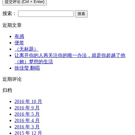
搜索：
近期文章
有感
便签
（无标题）
让离开你的人再关注你的唯一办法，就是你超越了他
（她）梦想的生活
徐佳莹 翻唱
近期评论
归档
2016 年 10 月
2016 年 9 月
2016 年 5 月
2016 年 4 月
2016 年 3 月
2015 年 12 月