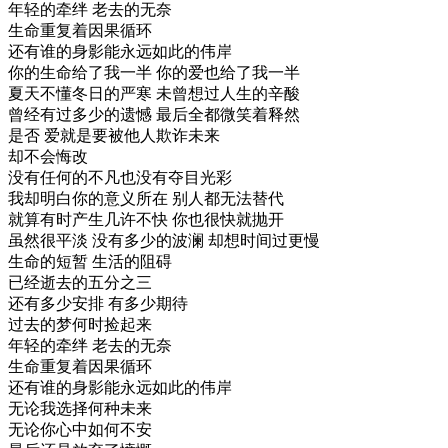
年轻的牵绊 老去的无奈
生命重复着因果循环
还有谁的身影能永远如此的伟岸
你的生命给了我一半 你的爱也给了我一半
夏天不懂冬日的严寒 未曾想过人生的辛酸
曾经有过多少的遗憾 最后全都微笑着释然
是否 爱就是要被他人欺诈未来
却不会悔改
没有任何的不凡也没有夺目光彩
我却明白你的意义所在 别人都无法替代
就算有时产生几许不快 你也很快就抛开
虽然很平淡 没有多少的波澜 却想时间过更慢
生命的短暂 生活的阻碍
已经逝去的五分之三
还有多少安排 有多少期待
过去的梦何时捡起来
年轻的牵绊 老去的无奈
生命重复着因果循环
还有谁的身影能永远如此的伟岸
无论我选择何种未来
无论你心中如何不安