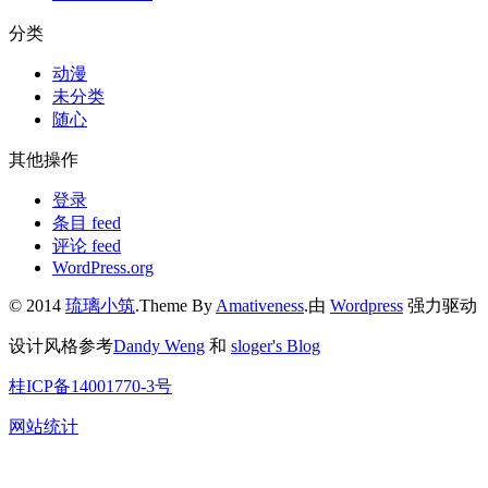
分类
动漫
未分类
随心
其他操作
登录
条目 feed
评论 feed
WordPress.org
© 2014
琉璃小筑
.Theme By
Amativeness
.由
Wordpress
强力驱动
设计风格参考
Dandy Weng
和
sloger's Blog
桂ICP备14001770-3号
网站统计