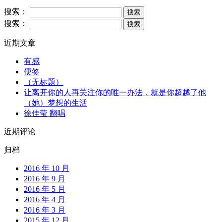
搜索：
搜索：
近期文章
有感
便签
（无标题）
让离开你的人再关注你的唯一办法，就是你超越了他
（她）梦想的生活
徐佳莹 翻唱
近期评论
归档
2016 年 10 月
2016 年 9 月
2016 年 5 月
2016 年 4 月
2016 年 3 月
2015 年 12 月